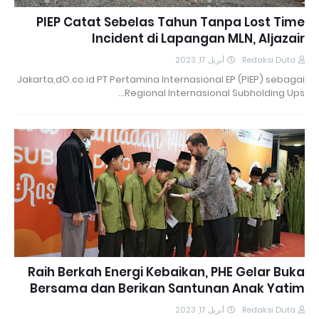
PIEP Catat Sebelas Tahun Tanpa Lost Time
Incident di Lapangan MLN, Aljazair
أبريل 17, 2023
Redaksi Duta
Jakarta,dO.co.id PT Pertamina Internasional EP (PIEP) sebagai
Regional Internasional Subholding Ups…
Raih Berkah Energi Kebaikan, PHE Gelar Buka
Bersama dan Berikan Santunan Anak Yatim
أبريل 17, 2023
Redaksi Duta