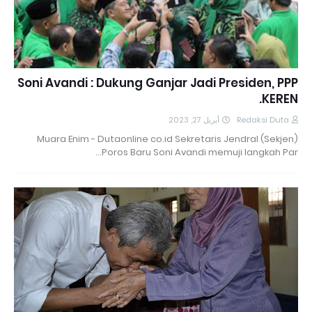
Soni Avandi : Dukung Ganjar Jadi Presiden, PPP
KEREN.
أبريل 27, 2023
Redaksi Duta
Muara Enim - Dutaonline co.id Sekretaris Jendral (Sekjen)
Poros Baru Soni Avandi memuji langkah Par…