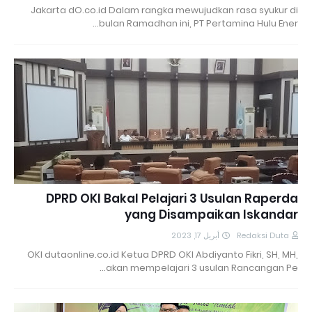
Jakarta dO.co.id Dalam rangka mewujudkan rasa syukur di
bulan Ramadhan ini, PT Pertamina Hulu Ener…
DPRD OKI Bakal Pelajari 3 Usulan Raperda
yang Disampaikan Iskandar
أبريل 17, 2023
Redaksi Duta
OKI dutaonline.co.id Ketua DPRD OKI Abdiyanto Fikri, SH, MH,
akan mempelajari 3 usulan Rancangan Pe…