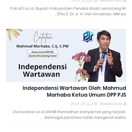
أبريل 23, 2023
Redaksi Duta
Pali dO.co.id. Bupati Kabupaten Penukal Abab Lematang Ilir
(PALI), Dr. Ir. H. Heri Amalindo, MM be…
Independensi Wartawan Oleh: Mahmud
Marhaba Ketua Umum DPP PJS
أبريل 20, 2023
Redaksi Duta
Dutaonline co.id AKHIR Ramadhan banyak hal yang terjadi.
Berbagai peristiwa tidak mengenal waktu, …