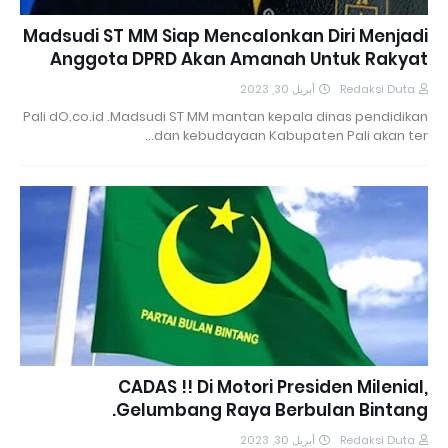
Madsudi ST MM Siap Mencalonkan Diri Menjadi
Anggota DPRD Akan Amanah Untuk Rakyat
أبريل 30, 2023
Redaksi Duta
Pali dO.co.id .Madsudi ST MM mantan kepala dinas pendidikan
dan kebudayaan Kabupaten Pali akan ter…
CADAS !! Di Motori Presiden Milenial,
Gelumbang Raya Berbulan Bintang.
أبريل 30, 2023
Redaksi Duta