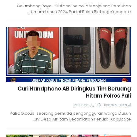
Gelumbang Raya - Dutaonline co.id Menjelang Pemilihan
Umum tahun 2024 Partai Bulan Bintang Kabupate…
Curi Handphone AB Diringkus Tim Beruang
Hitam Polres Pali
أبريل 28, 2023
Redaksi Duta
Pali dO.co.id seorang pemuda pengangguran warga Dusun
IV Desa Air Itam Kecamatan Penukal Kabupate…