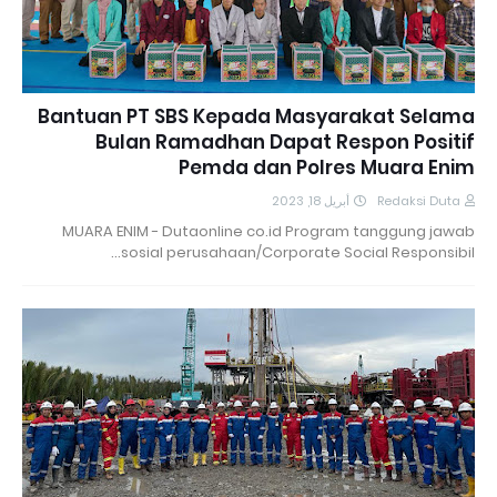
Bantuan PT SBS Kepada Masyarakat Selama
Bulan Ramadhan Dapat Respon Positif
Pemda dan Polres Muara Enim
أبريل 18, 2023
Redaksi Duta
MUARA ENIM - Dutaonline co.id Program tanggung jawab
sosial perusahaan/Corporate Social Responsibil…