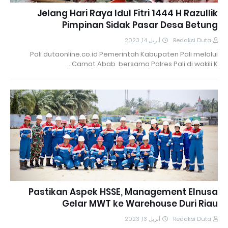
Jelang Hari Raya Idul Fitri 1444 H Razullik
Pimpinan Sidak Pasar Desa Betung
أبريل 14, 2023
Redaksi Duta
Pali dutaonline.co.id Pemerintah Kabupaten Pali melalui
Camat Abab bersama Polres Pali di wakili K…
Pastikan Aspek HSSE, Management Elnusa
Gelar MWT ke Warehouse Duri Riau
أبريل 13, 2023
Redaksi Duta