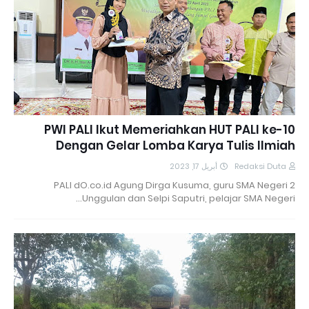
PWI PALI Ikut Memeriahkan HUT PALI ke-10
Dengan Gelar Lomba Karya Tulis Ilmiah
أبريل 17, 2023
Redaksi Duta
PALI dO.co.id Agung Dirga Kusuma, guru SMA Negeri 2
Unggulan dan Selpi Saputri, pelajar SMA Negeri…