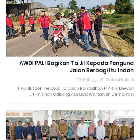
AWDI PALI Bagikan Ta,Jil Kepada Penguna
Jalan Berbagi Itu Indah
أبريل 19, 2023
Redaksi Duta
PALI dutaonline.co.id Dibulan Ramadhan 1444 H, Dewan
Pimpinan Cabang Asosiasi Wartawan Demokrasi …