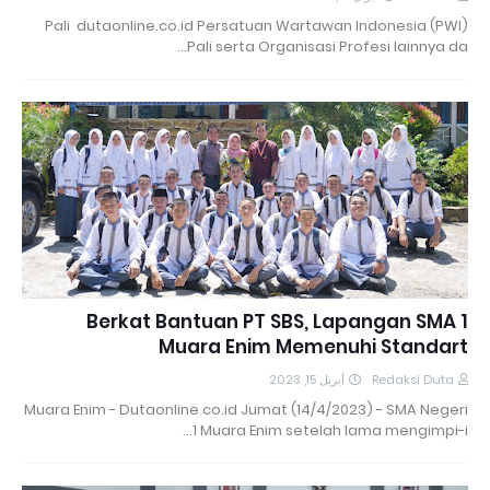
Pali dutaonline.co.id Persatuan Wartawan Indonesia (PWI)
Pali serta Organisasi Profesi lainnya da…
Berkat Bantuan PT SBS, Lapangan SMA 1
Muara Enim Memenuhi Standart
أبريل 15, 2023
Redaksi Duta
Muara Enim - Dutaonline co.id Jumat (14/4/2023) - SMA Negeri
1 Muara Enim setelah lama mengimpi-i…