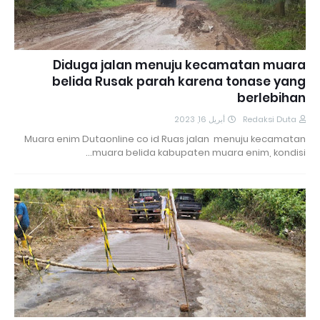
Diduga jalan menuju kecamatan muara
belida Rusak parah karena tonase yang
berlebihan
أبريل 16, 2023
Redaksi Duta
Muara enim Dutaonline co id Ruas jalan menuju kecamatan
muara belida kabupaten muara enim, kondisi…