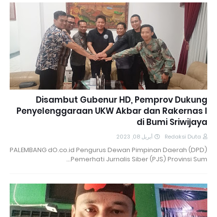
Disambut Gubenur HD, Pemprov Dukung
Penyelenggaraan UKW Akbar dan Rakernas I
di Bumi Sriwijaya
أبريل 08, 2023
Redaksi Duta
PALEMBANG dO.co.id Pengurus Dewan Pimpinan Daerah (DPD)
Pemerhati Jurnalis Siber (PJS) Provinsi Sum…