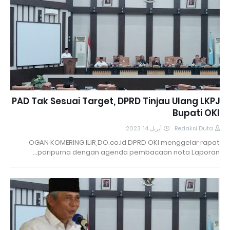
PAD Tak Sesuai Target, DPRD Tinjau Ulang LKPJ
Bupati OKI
أبريل 14, 2023
Redaksi Duta
OGAN KOMERING ILIR,DO.co.id DPRD OKI menggelar rapat
paripurna dengan agenda pembacaan nota Laporan…