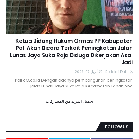
Ketua Bidang Hukum Ormas PP Kabupaten
Pali Akan Bicara Terkait Peningkatan Jalan
Lunas Jaya Suka Raja Diduga Dikerjakan Asal
Jadi
أبريل 07, 2023
Redaksi Duta
Pali dO.co.id Dengan adanya pembangunan peningkatan
jalan Lunas Jaya Suka Raja Kecamatan Tanah Aba…
تحميل المزيد من المشاركات
FOLLOW US