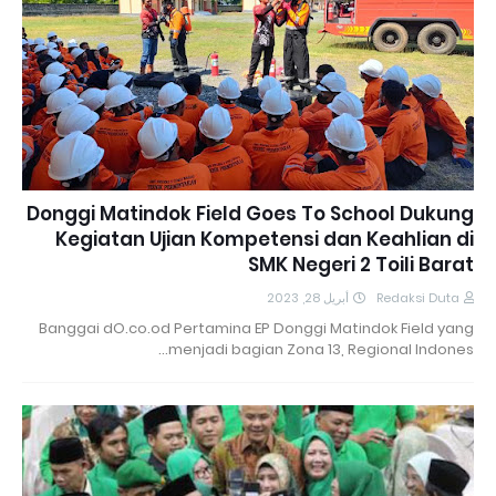
Donggi Matindok Field Goes To School Dukung
Kegiatan Ujian Kompetensi dan Keahlian di
SMK Negeri 2 Toili Barat
أبريل 28, 2023
Redaksi Duta
Banggai dO.co.od Pertamina EP Donggi Matindok Field yang
menjadi bagian Zona 13, Regional Indones…