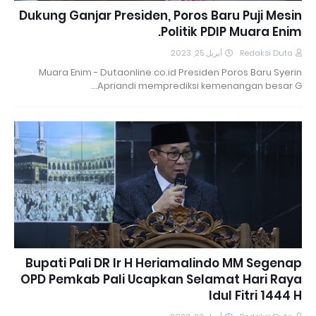
Dukung Ganjar Presiden, Poros Baru Puji Mesin
Politik PDIP Muara Enim.
أبريل 25, 2023
Redaksi Duta
Muara Enim - Dutaonline co.id Presiden Poros Baru Syerin
Apriandi memprediksi kemenangan besar G…
Bupati Pali DR Ir H Heriamalindo MM Segenap
OPD Pemkab Pali Ucapkan Selamat Hari Raya
Idul Fitri 1444 H