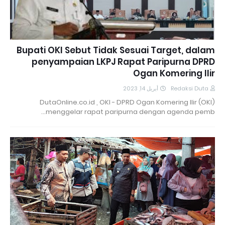
Bupati OKI Sebut Tidak Sesuai Target, dalam
penyampaian LKPJ Rapat Paripurna DPRD
Ogan Komering Ilir
أبريل 14, 2023
Redaksi Duta
DutaOnline.co.id , OKI - DPRD Ogan Komering Ilir (OKI)
menggelar rapat paripurna dengan agenda pemb…