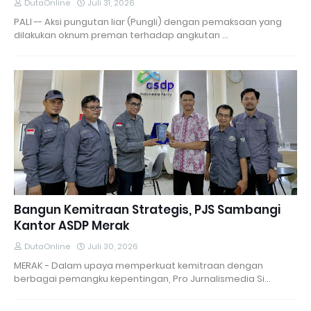
DutaOnline
Juli 31, 2026
PALI -- Aksi pungutan liar (Pungli) dengan pemaksaan yang
dilakukan oknum preman terhadap angkutan …
Bangun Kemitraan Strategis, PJS Sambangi
Kantor ASDP Merak
DutaOnline
Juli 30, 2026
MERAK - Dalam upaya memperkuat kemitraan dengan
berbagai pemangku kepentingan, Pro Jurnalismedia Si…