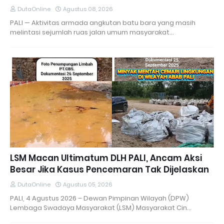
DutaOnline
Agustus 08, 2026
PALI — Aktivitas armada angkutan batu bara yang masih
melintasi sejumlah ruas jalan umum masyarakat…
LSM Macan Ultimatum DLH PALI, Ancam Aksi
Besar Jika Kasus Pencemaran Tak Dijelaskan
DutaOnline
Agustus 05, 2026
PALI, 4 Agustus 2026 – Dewan Pimpinan Wilayah (DPW)
Lembaga Swadaya Masyarakat (LSM) Masyarakat Cin…