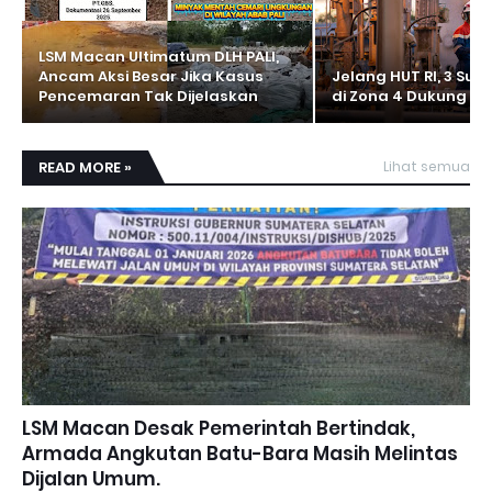
LSM Macan Ultimatum DLH PALI,
Ancam Aksi Besar Jika Kasus
Jelang HUT RI, 3 Sumu
Pencemaran Tak Dijelaskan
di Zona 4 Dukung K
READ MORE »
Lihat semua
LSM Macan Desak Pemerintah Bertindak,
Armada Angkutan Batu-Bara Masih Melintas
Dijalan Umum.