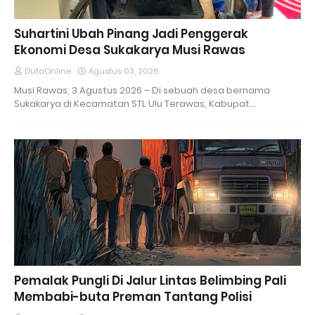
Suhartini Ubah Pinang Jadi Penggerak
Ekonomi Desa Sukakarya Musi Rawas
DutaOnline
Agustus 03, 2026
Musi Rawas, 3 Agustus 2026 – Di sebuah desa bernama
Sukakarya di Kecamatan STL Ulu Terawas, Kabupat…
Pemalak Pungli Di Jalur Lintas Belimbing Pali
Membabi-buta Preman Tantang Polisi