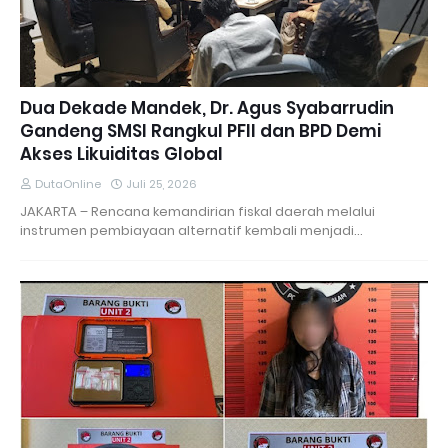
Dua Dekade Mandek, Dr. Agus Syabarrudin
Gandeng SMSI Rangkul PFII dan BPD Demi
Akses Likuiditas Global
DutaOnline
Juli 25, 2026
JAKARTA – Rencana kemandirian fiskal daerah melalui
instrumen pembiayaan alternatif kembali menjadi…