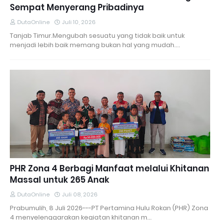
Sempat Menyerang Pribadinya
DutaOnline
Juli 10, 2026
Tanjab Timur.Mengubah sesuatu yang tidak baik untuk
menjadi lebih baik memang bukan hal yang mudah.…
PHR Zona 4 Berbagi Manfaat melalui Khitanan
Massal untuk 265 Anak
DutaOnline
Juli 08, 2026
Prabumulih, 8 Juli 2026---PT Pertamina Hulu Rokan (PHR) Zona
4 menyelenggarakan kegiatan khitanan m…