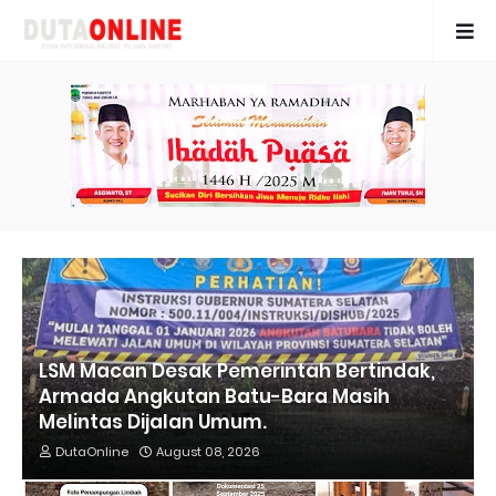
LSM Macan Desak Pemerintah Bertindak,
Armada Angkutan Batu-Bara Masih
Melintas Dijalan Umum.
DutaOnline
August 08, 2026