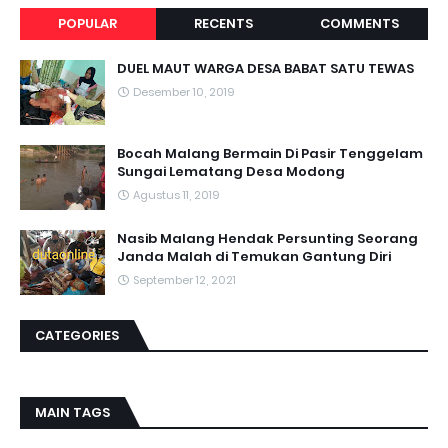
POPULAR
RECENTS
COMMENTS
DUEL MAUT WARGA DESA BABAT SATU TEWAS
Desember 10, 2019
Bocah Malang Bermain Di Pasir Tenggelam
Sungai Lematang Desa Modong
Agustus 11, 2019
Nasib Malang Hendak Persunting Seorang
Janda Malah di Temukan Gantung Diri
September 12, 2021
CATEGORIES
MAIN TAGS