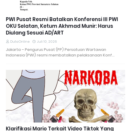
PWI Pusat Resmi Batalkan Konferensi III PWI
OKU Selatan, Ketum Akhmad Munir: Harus
Diulang Sesuai AD/ART
DutaOnline
Juli 10, 2026
Jakarta – Pengurus Pusat (PP) Persatuan Wartawan
Indonesia (PWI) resmi membatalkan pelaksanaan Konf…
Klarifikasi Mario Terkait Video Tiktok Yang