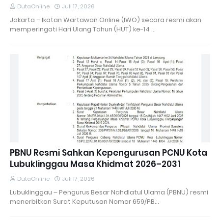
DutaOnline
Juli 17, 2026
Jakarta – Ikatan Wartawan Online (IWO) secara resmi akan
memperingati Hari Ulang Tahun (HUT) ke-14 …
PBNU Resmi Sahkan Kepengurusan PCNU Kota
Lubuklinggau Masa Khidmat 2026–2031
DutaOnline
Juli 17, 2026
Lubuklinggau – Pengurus Besar Nahdlatul Ulama (PBNU) resmi
menerbitkan Surat Keputusan Nomor 659/PB…