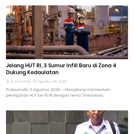
Jelang HUT RI, 3 Sumur Infill Baru di Zona 4
Dukung Kedaulatan
DutaOnline
Agustus 05, 2026
Prabumulih, 5 Agustus 2026---Menjelang momentum
peringatan HUT Ke-81 RI dengan tema "Indonesia…