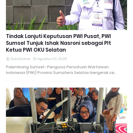
Tindak Lanjuti Keputusan PWI Pusat, PWI
Sumsel Tunjuk Ishak Nasroni sebagai Plt
Ketua PWI OKU Selatan
DutaOnline
Agustus 03, 2026
Palembang Sumsel– Pengurus Persatuan Wartawan
Indonesia (PWI) Provinsi Sumatera Selatan bergerak ce…