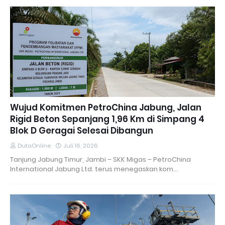
Wujud Komitmen PetroChina Jabung, Jalan
Rigid Beton Sepanjang 1,96 Km di Simpang 4
Blok D Geragai Selesai Dibangun
DutaOnline
Juli 16, 2026
Tanjung Jabung Timur, Jambi – SKK Migas – PetroChina
International Jabung Ltd. terus menegaskan kom…