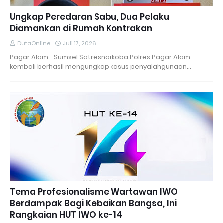
Ungkap Peredaran Sabu, Dua Pelaku
Diamankan di Rumah Kontrakan
DutaOnline
Juli 17, 2026
Pagar Alam –Sumsel Satresnarkoba Polres Pagar Alam
kembali berhasil mengungkap kasus penyalahgunaan…
Tema Profesionalisme Wartawan IWO
Berdampak Bagi Kebaikan Bangsa, Ini
Rangkaian HUT IWO ke-14