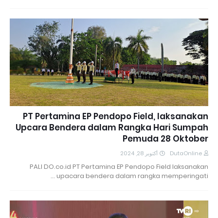
PT Pertamina EP Pendopo Field, laksanakan
Upcara Bendera dalam Rangka Hari Sumpah
Pemuda 28 Oktober
أكتوبر 28, 2024
DutaOnline
PALI DO.co.id PT Pertamina EP Pendopo Field laksanakan
upacara bendera dalam rangka memperingati …