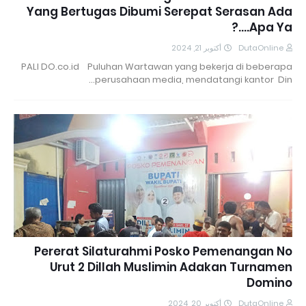
Yang Bertugas Dibumi Serepat Serasan Ada
Apa Ya....?
أكتوبر 21, 2024
DutaOnline
PALI DO.co.id Puluhan Wartawan yang bekerja di beberapa
perusahaan media, mendatangi kantor Din…
Pererat Silaturahmi Posko Pemenangan No
Urut 2 Dillah Muslimin Adakan Turnamen
Domino
أكتوبر 20, 2024
DutaOnline