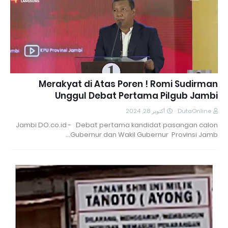
Merakyat di Atas Poren ! Romi Sudirman
Unggul Debat Pertama Pilgub Jambi
أكتوبر 28, 2024
DutaOnline
Jambi DO.co.id - Debat pertama kandidat pasangan calon
Gubernur dan Wakil Gubernur Provinsi Jamb…