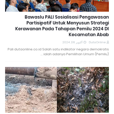
Bawaslu PALI Sosialisasi Pengawasan
Partisipatif Untuk Menyusun Strategi
Kerawanan Pada Tahapan Pemilu 2024 DI
Kecamatan Abab
أكتوبر 06, 2024
DutaOnline
Pali dutaonline.co.id Salah satu indikator negara demokratis
ialah adanya Pemilihan Umum (Pemilu) …