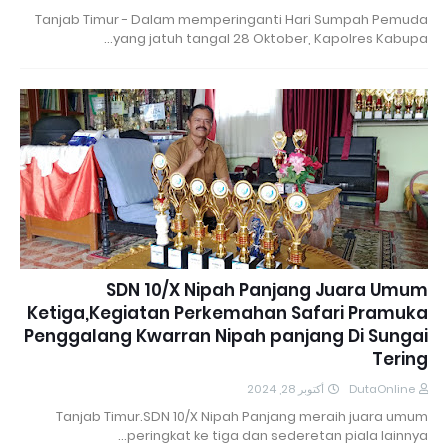
Tanjab Timur - Dalam memperinganti Hari Sumpah Pemuda
yang jatuh tangal 28 Oktober, Kapolres Kabupa…
SDN 10/X Nipah Panjang Juara Umum
Ketiga,Kegiatan Perkemahan Safari Pramuka
Penggalang Kwarran Nipah panjang Di Sungai
Tering
أكتوبر 28, 2024
DutaOnline
Tanjab Timur.SDN 10/X Nipah Panjang meraih juara umum
peringkat ke tiga dan sederetan piala lainnya…