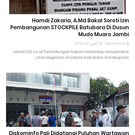
Hamdi Zakaria, A.Md Bakal Soroti Izin
Pembangunan STOCKPILE Batubara Di Dusun
Mudo Muaro Jambi
أكتوبر 27, 2024
DutaOnline
Jambi DO.co.id Perlindungan hukum terhadap masyarakat
atas kegiatan stockpile batubara di Kabupate…
Diskominfo Pali Didatangi Puluhan Wartawan