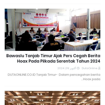
Bawaslu Tanjab Timur Ajak Pers Cegah Berita
Hoax Pada Pilkada Serentak Tahun 2024
أكتوبر 09, 2024
DutaOnline
DUTAONLINE.CO.ID Tanjab Timur- Dalam pencegahan berita
Hoax pada…