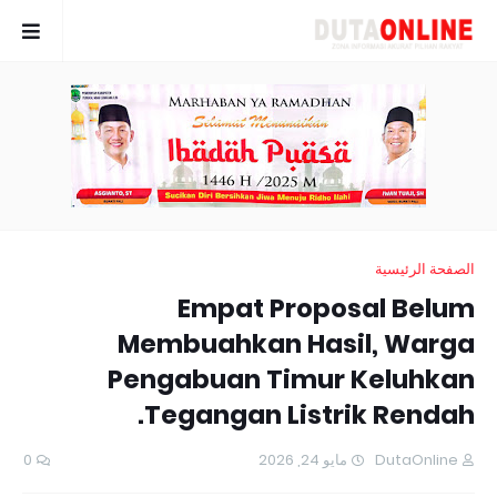
الصفحة الرئيسية
Empat Proposal Belum
Membuahkan Hasil, Warga
Pengabuan Timur Keluhkan
Tegangan Listrik Rendah.
0
مايو 24, 2026
DutaOnline