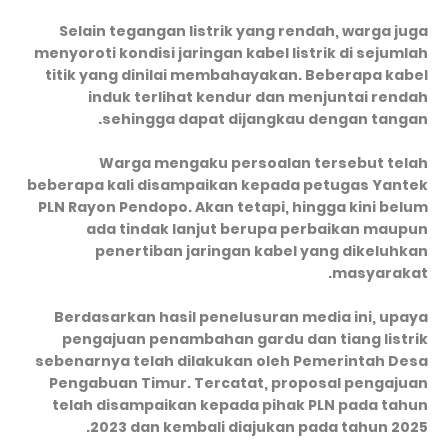
Selain tegangan listrik yang rendah, warga juga
menyoroti kondisi jaringan kabel listrik di sejumlah
titik yang dinilai membahayakan. Beberapa kabel
induk terlihat kendur dan menjuntai rendah
sehingga dapat dijangkau dengan tangan.
Warga mengaku persoalan tersebut telah
beberapa kali disampaikan kepada petugas Yantek
PLN Rayon Pendopo. Akan tetapi, hingga kini belum
ada tindak lanjut berupa perbaikan maupun
penertiban jaringan kabel yang dikeluhkan
masyarakat.
Berdasarkan hasil penelusuran media ini, upaya
pengajuan penambahan gardu dan tiang listrik
sebenarnya telah dilakukan oleh Pemerintah Desa
Pengabuan Timur. Tercatat, proposal pengajuan
telah disampaikan kepada pihak PLN pada tahun
2023 dan kembali diajukan pada tahun 2025.