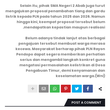
Selain itu, pihak SMA Negeri 2 Abab juga turut
mengajukan proposal penambahan tiang dan gardu
listrik kepada PLN pada tahun 2025 dan 2026. Namun
hingga kini, keempat proposal tersebut belum
mendapatkan kepastian maupun realisasi.
Belum adanya tindak lanjut atas berbagai
pengajuan tersebut membuat warga merasa
kecewa. Masyarakat berharap pihak PLN Rayon
Pendopo dapat segera memberikan perhatian
serius dan mengambil langkah konkret guna
mengatasi permasalahan kelistrikan di Desa
Pengabuan Timur, demi kenyamanan dan
keselamatan warga.(Wnl)
POST A COMMENT