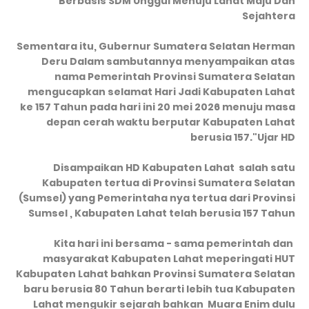
Berbasis SDM Unggul Menuju Lahat Maju Dan
Sejahtera
Sementara itu, Gubernur Sumatera Selatan Herman
Deru Dalam sambutannya menyampaikan atas
nama Pemerintah Provinsi Sumatera Selatan
mengucapkan selamat Hari Jadi Kabupaten Lahat
ke 157 Tahun pada hari ini 20 mei 2026 menuju masa
depan cerah waktu berputar Kabupaten Lahat
berusia 157."Ujar HD
Disampaikan HD Kabupaten Lahat salah satu
Kabupaten tertua di Provinsi Sumatera Selatan
(Sumsel) yang Pemerintaha nya tertua dari Provinsi
Sumsel , Kabupaten Lahat telah berusia 157 Tahun
Kita hari ini bersama - sama pemerintah dan
masyarakat Kabupaten Lahat meperingati HUT
Kabupaten Lahat bahkan Provinsi Sumatera Selatan
baru berusia 80 Tahun berarti lebih tua Kabupaten
Lahat mengukir sejarah bahkan Muara Enim dulu