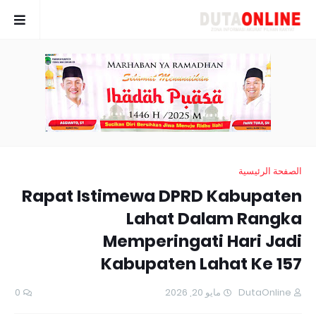
الصفحة الرئيسية
Rapat Istimewa DPRD Kabupaten
Lahat Dalam Rangka
Memperingati Hari Jadi
Kabupaten Lahat Ke 157
0
مايو 20, 2026
DutaOnline