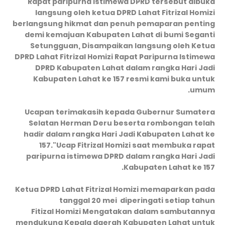
Rapat paripurna istimewa DPRD tersebut dibuka
langsung oleh ketua DPRD Lahat Fitrizal Homizi
berlangsung hikmat dan penuh pemaparan penting
demi kemajuan Kabupaten Lahat di bumi Seganti
Setungguan, Disampaikan langsung oleh Ketua
DPRD Lahat Fitrizal Homizi Rapat Paripurna Istimewa
DPRD Kabupaten Lahat dalam rangka Hari Jadi
Kabupaten Lahat ke 157 resmi kami buka untuk
umum.
Ucapan terimakasih kepada Gubernur Sumatera
Selatan Herman Deru beserta rombongan telah
hadir dalam rangka Hari Jadi Kabupaten Lahat ke
157."Ucap Fitrizal Homizi saat membuka rapat
paripurna istimewa DPRD dalam rangka Hari Jadi
Kabupaten Lahat ke 157.
Ketua DPRD Lahat Fitrizal Homizi memaparkan pada
tanggal 20 mei diperingati setiap tahun
Fitizal Homizi Mengatakan dalam sambutannya
mendukung Kepala daerah Kabupaten Lahat untuk