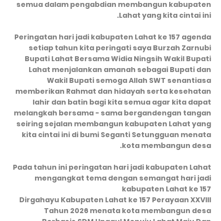
semua dalam pengabdian membangun kabupaten
Lahat yang kita cintai ini.
Peringatan hari jadi kabupaten Lahat ke 157 agenda
setiap tahun kita peringati saya Burzah Zarnubi
Bupati Lahat Bersama Widia Ningsih Wakil Bupati
Lahat menjalankan amanah sebagai Bupati dan
Wakil Bupati semoga Allah SWT senantiasa
memberikan Rahmat dan hidayah serta kesehatan
lahir dan batin bagi kita semua agar kita dapat
melangkah bersama - sama bergandengan tangan
seiring sejalan membangun kabupaten Lahat yang
kita cintai ini di bumi Seganti Setungguan menata
kota membangun desa.
Pada tahun ini peringatan hari jadi kabupaten Lahat
mengangkat tema dengan semangat hari jadi
kabupaten Lahat ke 157
Dirgahayu Kabupaten Lahat ke 157 Perayaan XXVIII
Tahun 2026 menata kota membangun desa