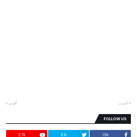
أحدث
أقدم
FOLLOW US
2.7k
3.1k
1.5k