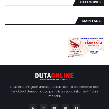
CATEGORIES
MAIN TAGS
Situs ini bertujuan untuk publikasi berita terpercaya dan
teraktual dengan gaya penulisan yang informatif dan
menarik.