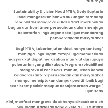
tuturnya.
Sustainability Division Head PTBA, Dedy Saptaria
Rosa, mengatakan bahwa dukungan terhadap
rehabilitasi mangrove di Pasir Sakti merupakan
bagian dari komitmen perusahaan dalam menjaga
kelestarian lingkungan sekaligus mendorong
pemberdayaan masyarakat.
“Bagi PTBA, keberlanjutan tidak hanya tentang
menjaga lingkungan, tetapi juga memastikan
masyarakat dapat merasakan manfaat dari upaya
pelestarian yang dilakukan. Program rehabilitasi
mangrove di Pasir Sakti menunjukkan bahwa
kolaborasi antara perusahaan dan masyarakat
mampu menciptakan dampak positif, baik bagi
ekosistem pesisir maupun kesejahteraan warga,”
ujar Dedy.
Kini, manfaat mangrove tidak hanya dirasakan oleh
lingkungan. Kawasan yang dikelola KTH Mutiara