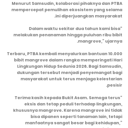
Menurut Samsudin, kolaborasi pihaknya dan PTBA
mempercepat pemulihan ekosistem yang selama
ini diperjuangkan masyarakat.
“Dalam waktu sekitar dua tahun kami bisa
melakukan penanaman hingga puluhan ribu bibit
mangrove,” ujarnya.
Terbaru, PTBA kembali menyalurkan bantuan 10.000
bibit mangrove dalam rangka memperingati Hari
Lingkungan Hidup Sedunia 2026. Bagi Samsudin,
dukungan tersebut menjadi penyemangat bagi
masyarakat untuk terus menjaga kelestarian
pesisir.
“Terima kasih kepada Bukit Asam. Semoga terus
eksis dan tetap peduli terhadap lingkungan,
khususnya mangrove. Karena mangrove ini tidak
bisa dipanen seperti tanaman lain, tetapi
manfaatnya sangat besar bagi kehidupan,”