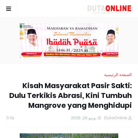
الصفحة الرئيسية
Kisah Masyarakat Pasir Sakti:
Dulu Terkikis Abrasi, Kini Tumbuh
Mangrove yang Menghidupi
0
يونيو 26, 2026
DutaOnline