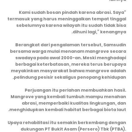
“Kami sudah bosan pindah karena abrasi. Saya
termasuk yang harus meninggalkan tempat tinggal
sebelumnya karena wilayah itu sudah tidak bisa
dihuni lagi,” kenangnya.
Berangkat dari pengalaman tersebut, Samsudin
bersama warga mulai menanam mangrove secara
swadaya pada awal 2000-an. Meski menghadapi
berbagai keterbatasan, mereka terus berupaya
meyakinkan masyarakat bahwa mangrove adalah
pelindung pesisir sekaligus penopang kehidupan.
Perjuangan itu perlahan membuahkan hasil.
Mangrove yang kembali tumbuh mampu menahan
abrasi, memperbaiki kualitas lingkungan, dan
menghidupkan kembali habitat berbagai biota laut.
Upaya rehabilitasi itu semakin berkembang dengan
dukungan PT Bukit Asam (Persero) Tbk (PTBA).