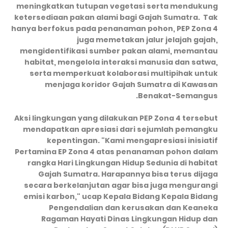
meningkatkan tutupan vegetasi serta mendukung
ketersediaan pakan alami bagi Gajah Sumatra. Tak
hanya berfokus pada penanaman pohon, PEP Zona 4
juga memetakan jalur jelajah gajah,
mengidentifikasi sumber pakan alami, memantau
habitat, mengelola interaksi manusia dan satwa,
serta memperkuat kolaborasi multipihak untuk
menjaga koridor Gajah Sumatra di Kawasan
Benakat-Semangus.
Aksi lingkungan yang dilakukan PEP Zona 4 tersebut
mendapatkan apresiasi dari sejumlah pemangku
kepentingan. "Kami mengapresiasi inisiatif
Pertamina EP Zona 4 atas penanaman pohon dalam
rangka Hari Lingkungan Hidup Sedunia di habitat
Gajah Sumatra. Harapannya bisa terus dijaga
secara berkelanjutan agar bisa juga mengurangi
emisi karbon," ucap Kepala Bidang Kepala Bidang
Pengendalian dan kerusakan dan Keaneka
Ragaman Hayati Dinas Lingkungan Hidup dan