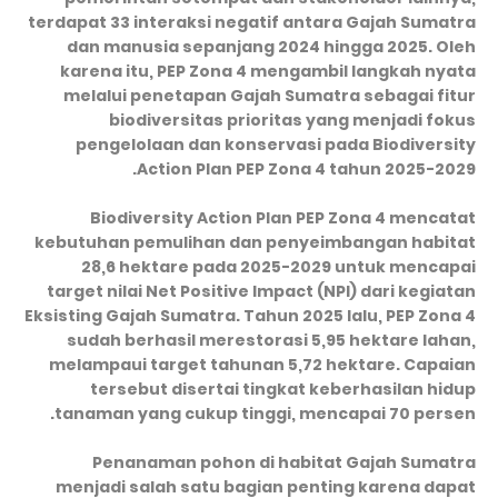
terdapat 33 interaksi negatif antara Gajah Sumatra
dan manusia sepanjang 2024 hingga 2025. Oleh
karena itu, PEP Zona 4 mengambil langkah nyata
melalui penetapan Gajah Sumatra sebagai fitur
biodiversitas prioritas yang menjadi fokus
pengelolaan dan konservasi pada Biodiversity
Action Plan PEP Zona 4 tahun 2025-2029.
Biodiversity Action Plan PEP Zona 4 mencatat
kebutuhan pemulihan dan penyeimbangan habitat
28,6 hektare pada 2025-2029 untuk mencapai
target nilai Net Positive Impact (NPI) dari kegiatan
Eksisting Gajah Sumatra. Tahun 2025 lalu, PEP Zona 4
sudah berhasil merestorasi 5,95 hektare lahan,
melampaui target tahunan 5,72 hektare. Capaian
tersebut disertai tingkat keberhasilan hidup
tanaman yang cukup tinggi, mencapai 70 persen.
Penanaman pohon di habitat Gajah Sumatra
menjadi salah satu bagian penting karena dapat