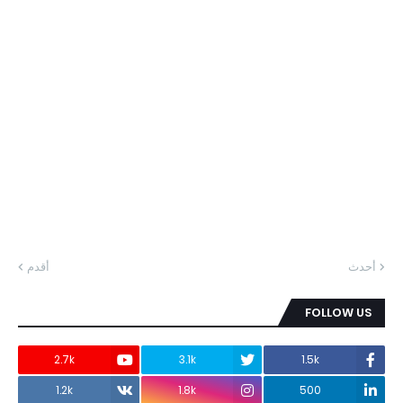
أحدث
أقدم
FOLLOW US
2.7k
3.1k
1.5k
1.2k
1.8k
500