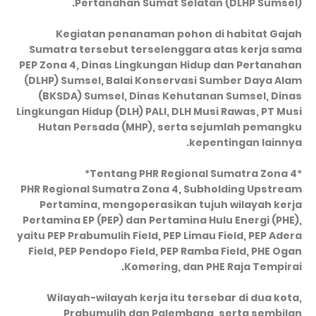
Pertanahan Sumat Selatan (DLHP Sumsel).
Kegiatan penanaman pohon di habitat Gajah
Sumatra tersebut terselenggara atas kerja sama
PEP Zona 4, Dinas Lingkungan Hidup dan Pertanahan
(DLHP) Sumsel, Balai Konservasi Sumber Daya Alam
(BKSDA) Sumsel, Dinas Kehutanan Sumsel, Dinas
Lingkungan Hidup (DLH) PALI, DLH Musi Rawas, PT Musi
Hutan Persada (MHP), serta sejumlah pemangku
kepentingan lainnya.
*‎Tentang PHR Regional Sumatra Zona 4*
‎PHR Regional Sumatra Zona 4, Subholding Upstream
Pertamina, mengoperasikan tujuh wilayah kerja
Pertamina EP (PEP) dan Pertamina Hulu Energi (PHE),
yaitu PEP Prabumulih Field, PEP Limau Field, PEP Adera
Field, PEP Pendopo Field, PEP Ramba Field, PHE Ogan
Komering, dan PHE Raja Tempirai.
‎Wilayah-wilayah kerja itu tersebar di dua kota,
Prabumulih dan Palembang, serta sembilan