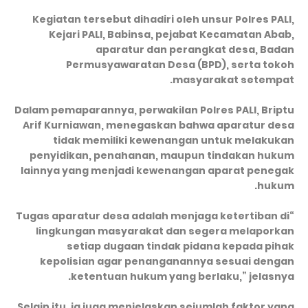
Kegiatan tersebut dihadiri oleh unsur Polres PALI,
Kejari PALI, Babinsa, pejabat Kecamatan Abab,
aparatur dan perangkat desa, Badan
Permusyawaratan Desa (BPD), serta tokoh
masyarakat setempat.
Dalam pemaparannya, perwakilan Polres PALI, Briptu
Arif Kurniawan, menegaskan bahwa aparatur desa
tidak memiliki kewenangan untuk melakukan
penyidikan, penahanan, maupun tindakan hukum
lainnya yang menjadi kewenangan aparat penegak
hukum.
“Tugas aparatur desa adalah menjaga ketertiban di
lingkungan masyarakat dan segera melaporkan
setiap dugaan tindak pidana kepada pihak
kepolisian agar penanganannya sesuai dengan
ketentuan hukum yang berlaku,” jelasnya.
Selain itu, ia juga menjelaskan sejumlah faktor yang