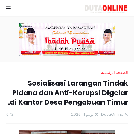
الصفحة الرئيسية
Sosialisasi Larangan Tindak
Pidana dan Anti-Korupsi Digelar
di Kantor Desa Pengabuan Timur.
0
يونيو 11, 2026
DutaOnline