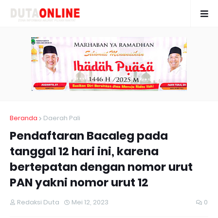
Beranda
Daerah Pali
Pendaftaran Bacaleg pada
tanggal 12 hari ini, karena
bertepatan dengan nomor urut
PAN yakni nomor urut 12
Redaksi Duta
Mei 12, 2023
0