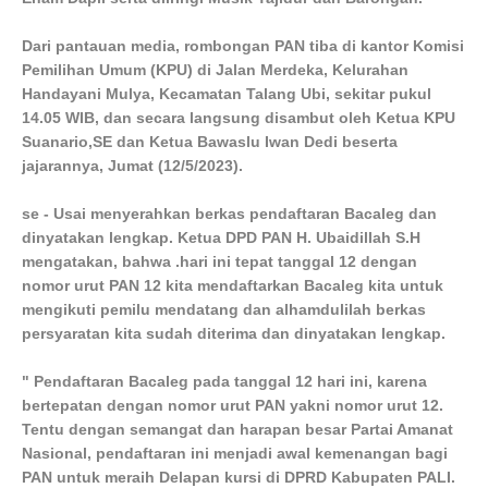
Dari pantauan media, rombongan PAN tiba di kantor Komisi
Pemilihan Umum (KPU) di Jalan Merdeka, Kelurahan
Handayani Mulya, Kecamatan Talang Ubi, sekitar pukul
14.05 WIB, dan secara langsung disambut oleh Ketua KPU
Suanario,SE dan Ketua Bawaslu Iwan Dedi beserta
jajarannya, Jumat (12/5/2023).
se - Usai menyerahkan berkas pendaftaran Bacaleg dan
dinyatakan lengkap. Ketua DPD PAN H. Ubaidillah S.H
mengatakan, bahwa .hari ini tepat tanggal 12 dengan
nomor urut PAN 12 kita mendaftarkan Bacaleg kita untuk
mengikuti pemilu mendatang dan alhamdulilah berkas
persyaratan kita sudah diterima dan dinyatakan lengkap.
" Pendaftaran Bacaleg pada tanggal 12 hari ini, karena
bertepatan dengan nomor urut PAN yakni nomor urut 12.
Tentu dengan semangat dan harapan besar Partai Amanat
Nasional, pendaftaran ini menjadi awal kemenangan bagi
PAN untuk meraih Delapan kursi di DPRD Kabupaten PALI.