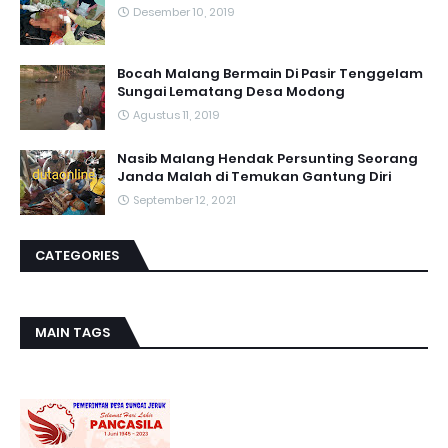
Desember 10, 2019
Bocah Malang Bermain Di Pasir Tenggelam
Sungai Lematang Desa Modong
Agustus 11, 2019
Nasib Malang Hendak Persunting Seorang
Janda Malah di Temukan Gantung Diri
September 12, 2021
CATEGORIES
MAIN TAGS