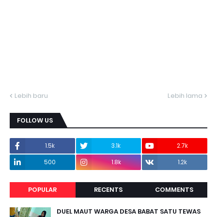
Lebih baru
Lebih lama
FOLLOW US
1.5k
3.1k
2.7k
500
1.8k
1.2k
POPULAR
RECENTS
COMMENTS
DUEL MAUT WARGA DESA BABAT SATU TEWAS