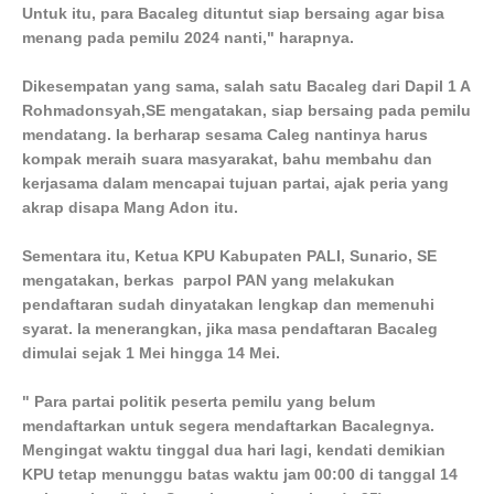
Untuk itu, para Bacaleg dituntut siap bersaing agar bisa
menang pada pemilu 2024 nanti," harapnya.
Dikesempatan yang sama, salah satu Bacaleg dari Dapil 1 A
Rohmadonsyah,SE mengatakan, siap bersaing pada pemilu
mendatang. Ia berharap sesama Caleg nantinya harus
kompak meraih suara masyarakat, bahu membahu dan
kerjasama dalam mencapai tujuan partai, ajak peria yang
akrap disapa Mang Adon itu.
Sementara itu, Ketua KPU Kabupaten PALI, Sunario, SE
mengatakan, berkas parpol PAN yang melakukan
pendaftaran sudah dinyatakan lengkap dan memenuhi
syarat. Ia menerangkan, jika masa pendaftaran Bacaleg
dimulai sejak 1 Mei hingga 14 Mei.
" Para partai politik peserta pemilu yang belum
mendaftarkan untuk segera mendaftarkan Bacalegnya.
Mengingat waktu tinggal dua hari lagi, kendati demikian
KPU tetap menunggu batas waktu jam 00:00 di tanggal 14