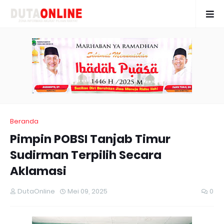
Beranda
Pimpin POBSI Tanjab Timur
Sudirman Terpilih Secara
Aklamasi
DutaOnline
Mei 09, 2025
0