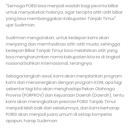
"Semoga POBSI bisa menjadi wadah bagi pecinta billiar
untuk menyalurkan hobinya, agar tercipta atlit-atlit billiar
yang bisa membanggakan Kabupaten Tanjab Timur"
ujar Sudirman.
Sudirman mengatakan, untuk kedepan kami akan
menjaring dan memfasilitasi atlit-atlit muda, sehingga
kedepan Billiar Tanjab Timur bisa melahirkan atlit yang
bisa mengharumkan nama kabupaten kita ini di tingkat
nasional bahkan internasional, terangnya.
Sebagai langkah awal, kami akan menjalankan program
kami dan mensinergikan dengan program KONI, apa lagi
sebentar lagi kita akan menghadapi Pekan Olahraga
Provinsi (PORPROV) dan Kejuaraan Daerah (Daerah), tentu
kami akan meningkatkan prestasi POBSI Tanjab Timur
menjadi lebih baik dari sebelumnya, dan kami berharap
POBSI akan menjadi juara umum di setiap kompetisi
apapun, harap Sudirman.