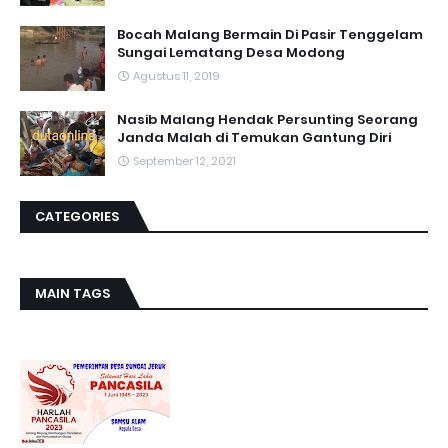
Bocah Malang Bermain Di Pasir Tenggelam
Sungai Lematang Desa Modong
Agustus 11, 2019
Nasib Malang Hendak Persunting Seorang
Janda Malah di Temukan Gantung Diri
September 12, 2021
CATEGORIES
MAIN TAGS