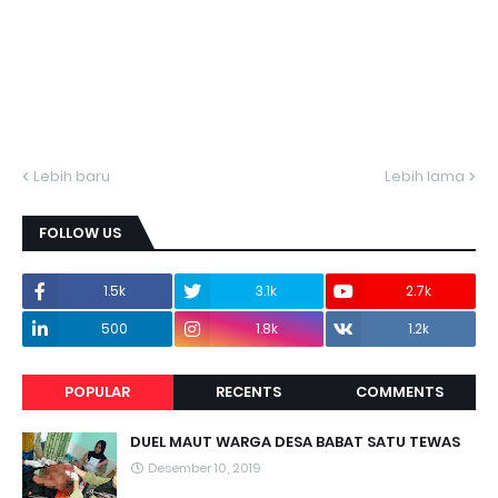
Lebih baru
Lebih lama
FOLLOW US
1.5k
3.1k
2.7k
500
1.8k
1.2k
POPULAR
RECENTS
COMMENTS
DUEL MAUT WARGA DESA BABAT SATU TEWAS
Desember 10, 2019