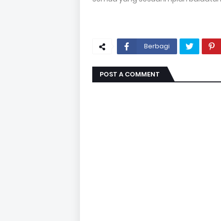
Berbagi
POST A COMMENT