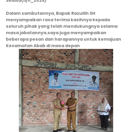
Selasa(11/11_2025)
Dalam sambutannya, Bapak Razullih SH
menyampaikan rasa terima kasihnya kepada
seluruh pihak yang telah mendukungnya selama
masa jabatannya.saya juga menyampaikan
beberapa pesan dan harapannya untuk kemajuan
Kecamatan Abab di masa depan