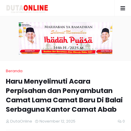
Beranda
Haru Menyelimuti Acara
Perpisahan dan Penyambutan
Camat Lama Camat Baru Di Balai
Serbaguna Kantor Camat Abab
DutaOnline
November 12, 2025
0