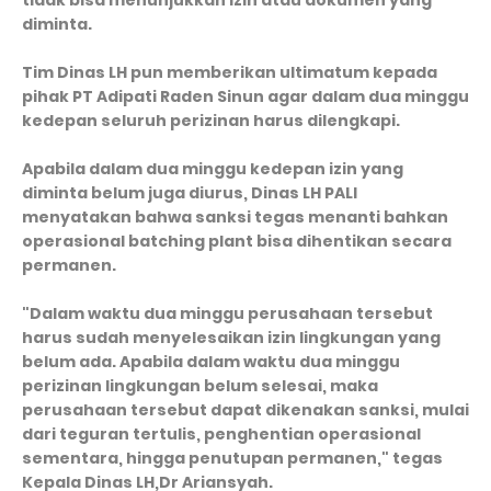
tidak bisa menunjukkan izin atau dokumen yang
diminta.
Tim Dinas LH pun memberikan ultimatum kepada
pihak PT Adipati Raden Sinun agar dalam dua minggu
kedepan seluruh perizinan harus dilengkapi.
Apabila dalam dua minggu kedepan izin yang
diminta belum juga diurus, Dinas LH PALI
menyatakan bahwa sanksi tegas menanti bahkan
operasional batching plant bisa dihentikan secara
permanen.
"Dalam waktu dua minggu perusahaan tersebut
harus sudah menyelesaikan izin lingkungan yang
belum ada. Apabila dalam waktu dua minggu
perizinan lingkungan belum selesai, maka
perusahaan tersebut dapat dikenakan sanksi, mulai
dari teguran tertulis, penghentian operasional
sementara, hingga penutupan permanen," tegas
Kepala Dinas LH,Dr Ariansyah.