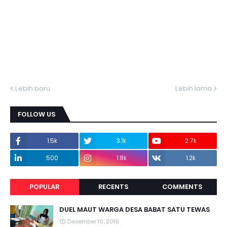
Lebih baru
Lebih lama
FOLLOW US
1.5k
3.1k
2.7k
500
1.8k
1.2k
POPULAR
RECENTS
COMMENTS
DUEL MAUT WARGA DESA BABAT SATU TEWAS
Desember 10, 2019