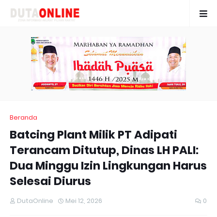
Beranda
Batcing Plant Milik PT Adipati
Terancam Ditutup, Dinas LH PALI:
Dua Minggu Izin Lingkungan Harus
Selesai Diurus
DutaOnline
Mei 12, 2026
0