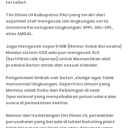
tersebut.
Tim Dinas LH Kabupaten PALI yang terdiri dari
sejumlah staf mengecek izin lingkungan serta
meminta Persetujuan Lingkungan: SPPL, UKL-UPL,
atau AMDAL.
Juga mengecek seperti NIB (Nomor Induk Berusaha)
Melalui sistem OSS.ada pun mengecek SLO
(Sertifikat Laik Operasi) untuk Memastikan alat
produksi beton aman dan sesuai standar.
Pengelolaan limbah cair beton ,sludge agar tidak
mencemari lingkungan. Seperti Isu Umum yang
Memicu sidak Debu dan Kebisingan di saat
Operasional yang menyebabkan polusi udara dan
suara di pemukiman sekitar.
Namun dari kedatangan tim Dinas LH, perwakilan
perusahaan yang berada di lokasi batching plant