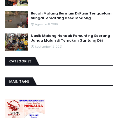
Bocah Malang Bermain Di Pasir Tenggelam
Sungai Lematang Desa Modong
Agustus 11, 2019
Nasib Malang Hendak Persunting Seorang
Janda Malah di Temukan Gantung Diri
September 12, 2021
CATEGORIES
MAIN TAGS