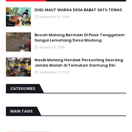
DUEL MAUT WARGA DESA BABAT SATU TEWAS
Desember 10, 2019
Bocah Malang Bermain Di Pasir Tenggelam
Sungai Lematang Desa Modong
Agustus 11, 2019
Nasib Malang Hendak Persunting Seorang
Janda Malah di Temukan Gantung Diri
September 12, 2021
CATEGORIES
MAIN TAGS