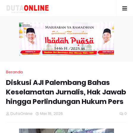
Beranda
Diskusi AJI Palembang Bahas
Keselamatan Jurnalis, Hak Jawab
hingga Perlindungan Hukum Pers
DutaOnline
Mei 18, 2026
0