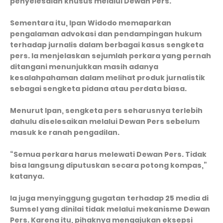
penyelesaian khusus melalui Dewan Pers.
Sementara itu, Ipan Widodo memaparkan
pengalaman advokasi dan pendampingan hukum
terhadap jurnalis dalam berbagai kasus sengketa
pers. Ia menjelaskan sejumlah perkara yang pernah
ditangani menunjukkan masih adanya
kesalahpahaman dalam melihat produk jurnalistik
sebagai sengketa pidana atau perdata biasa.
Menurut Ipan, sengketa pers seharusnya terlebih
dahulu diselesaikan melalui Dewan Pers sebelum
masuk ke ranah pengadilan.
“Semua perkara harus melewati Dewan Pers. Tidak
bisa langsung diputuskan secara potong kompas,”
katanya.
Ia juga menyinggung gugatan terhadap 25 media di
Sumsel yang dinilai tidak melalui mekanisme Dewan
Pers. Karena itu, pihaknya mengajukan eksepsi