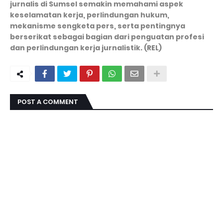
jurnalis di Sumsel semakin memahami aspek
keselamatan kerja, perlindungan hukum,
mekanisme sengketa pers, serta pentingnya
berserikat sebagai bagian dari penguatan profesi
dan perlindungan kerja jurnalistik. (REL)
POST A COMMENT