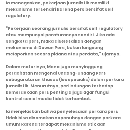
Ia menegaskan, pekerjaan jurnalistik memiliki
mekanisme tersendiri karena pers bersifat self
regulatory.
“Pekerjaan seorang jurnalis bersifat self regulatory
atau mempunyai peraturannya sendiri. Jika ada
sengketa pers, maka diselesaikan dengan
mekanisme di Dewan Pers, bukan langsung
melaporkan secara pidana atau perdata,” ujarnya.
Dalam materinya, Mona juga menyinggung
perdebatan mengenai Undang-Undang Pers
sebagai aturan khusus (lex specialis) dalam perkara
jurnalistik. Menurutnya, perlindungan terhadap
kemerdekaan pers penting dijaga agar fungsi
kontrol sosial media tidak terhambat.
Ia menjelaskan bahwa penyelesaian perkara pers
tidak bisa disamakan sepenuhnya dengan perkara
umum karena terdapat mekanisme etik dan