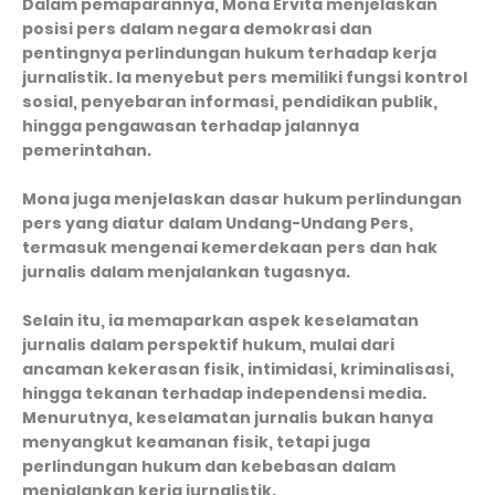
Dalam pemaparannya, Mona Ervita menjelaskan
posisi pers dalam negara demokrasi dan
pentingnya perlindungan hukum terhadap kerja
jurnalistik. Ia menyebut pers memiliki fungsi kontrol
sosial, penyebaran informasi, pendidikan publik,
hingga pengawasan terhadap jalannya
pemerintahan.
Mona juga menjelaskan dasar hukum perlindungan
pers yang diatur dalam Undang-Undang Pers,
termasuk mengenai kemerdekaan pers dan hak
jurnalis dalam menjalankan tugasnya.
Selain itu, ia memaparkan aspek keselamatan
jurnalis dalam perspektif hukum, mulai dari
ancaman kekerasan fisik, intimidasi, kriminalisasi,
hingga tekanan terhadap independensi media.
Menurutnya, keselamatan jurnalis bukan hanya
menyangkut keamanan fisik, tetapi juga
perlindungan hukum dan kebebasan dalam
menjalankan kerja jurnalistik.