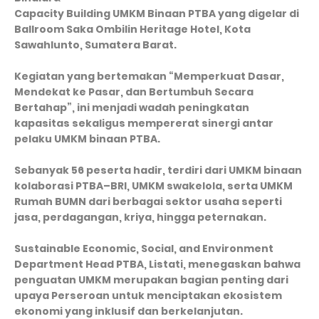
Capacity Building UMKM Binaan PTBA yang digelar di
Ballroom Saka Ombilin Heritage Hotel, Kota
Sawahlunto, Sumatera Barat.
Kegiatan yang bertemakan “Memperkuat Dasar,
Mendekat ke Pasar, dan Bertumbuh Secara
Bertahap”, ini menjadi wadah peningkatan
kapasitas sekaligus mempererat sinergi antar
pelaku UMKM binaan PTBA.
Sebanyak 56 peserta hadir, terdiri dari UMKM binaan
kolaborasi PTBA–BRI, UMKM swakelola, serta UMKM
Rumah BUMN dari berbagai sektor usaha seperti
jasa, perdagangan, kriya, hingga peternakan.
Sustainable Economic, Social, and Environment
Department Head PTBA, Listati, menegaskan bahwa
penguatan UMKM merupakan bagian penting dari
upaya Perseroan untuk menciptakan ekosistem
ekonomi yang inklusif dan berkelanjutan.