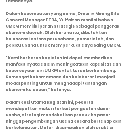
tambahnya.
Dalam kesempatan yang sama, Ombilin Mining Site
General Manager PTBA, Yulfaizon menilai bahwa
UMKM memiliki peran strategis sebagai penggerak
ekonomi daerah. Oleh karena itu, dibutuhkan
kolaborasi antara perusahaan, pemerintah, dan
pelaku usaha untuk memperkuat daya saing UMKM.
“Kami berharap kegiatan ini dapat memberikan
manfaat nyata dalam meningkatkan kapasitas dan
kepercayaan diri UMKM untuk terus berkembang.
Semangat kebersamaan dan kolaborasi menjadi
modal penting untuk menghadapi tantangan
ekonomi ke depan,” katanya.
Dalam sesi utama kegiatan ini, peserta
mendapatkan materi terkait penguatan dasar
usaha, strategi mendekatkan produk ke pasar,
hingga pengembangan usaha secara bertahap dan
berkelanjutan. Materi disampaikan oleh praktisi