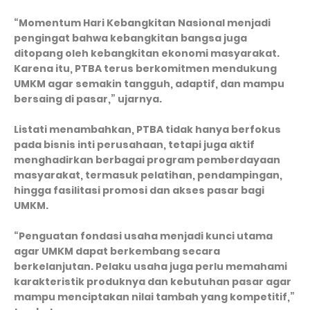
“Momentum Hari Kebangkitan Nasional menjadi
pengingat bahwa kebangkitan bangsa juga
ditopang oleh kebangkitan ekonomi masyarakat.
Karena itu, PTBA terus berkomitmen mendukung
UMKM agar semakin tangguh, adaptif, dan mampu
bersaing di pasar,” ujarnya.
Listati menambahkan, PTBA tidak hanya berfokus
pada bisnis inti perusahaan, tetapi juga aktif
menghadirkan berbagai program pemberdayaan
masyarakat, termasuk pelatihan, pendampingan,
hingga fasilitasi promosi dan akses pasar bagi
UMKM.
“Penguatan fondasi usaha menjadi kunci utama
agar UMKM dapat berkembang secara
berkelanjutan. Pelaku usaha juga perlu memahami
karakteristik produknya dan kebutuhan pasar agar
mampu menciptakan nilai tambah yang kompetitif,”