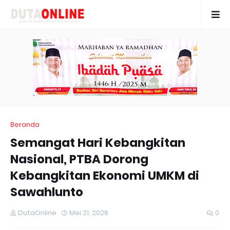
Beranda
Semangat Hari Kebangkitan
Nasional, PTBA Dorong
Kebangkitan Ekonomi UMKM di
Sawahlunto
DutaOnline
Mei 21, 2026
0