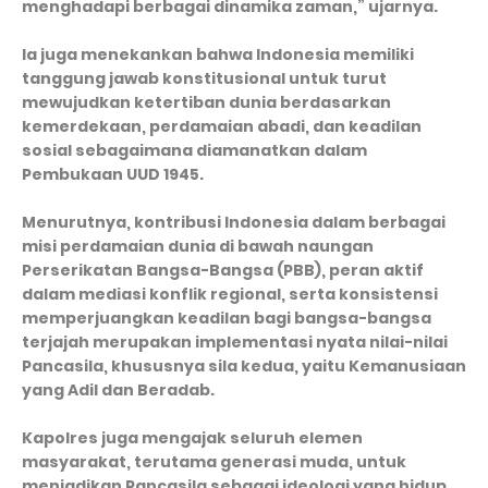
menghadapi berbagai dinamika zaman,” ujarnya.
Ia juga menekankan bahwa Indonesia memiliki
tanggung jawab konstitusional untuk turut
mewujudkan ketertiban dunia berdasarkan
kemerdekaan, perdamaian abadi, dan keadilan
sosial sebagaimana diamanatkan dalam
Pembukaan UUD 1945.
Menurutnya, kontribusi Indonesia dalam berbagai
misi perdamaian dunia di bawah naungan
Perserikatan Bangsa-Bangsa (PBB), peran aktif
dalam mediasi konflik regional, serta konsistensi
memperjuangkan keadilan bagi bangsa-bangsa
terjajah merupakan implementasi nyata nilai-nilai
Pancasila, khususnya sila kedua, yaitu Kemanusiaan
yang Adil dan Beradab.
Kapolres juga mengajak seluruh elemen
masyarakat, terutama generasi muda, untuk
menjadikan Pancasila sebagai ideologi yang hidup