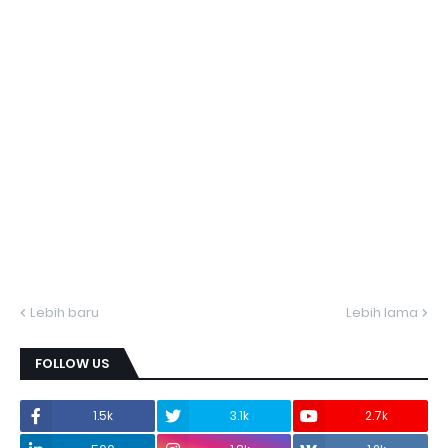
Lebih baru
Lebih lama
FOLLOW US
1.5k
3.1k
2.7k