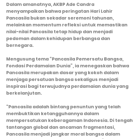
Dalam amanatnya, AKBP Ade Candra
menyampaikan bahwa peringatan Hari Lahir
Pancasila bukan sekadar seremoni tahunan,
melainkan momentum refleksi untuk memastikan
nilai-nilai Pancasila tetap hidup dan menjadi
pedoman dalam kehidupan berbangsa dan
bernegara.
Mengusung tema “Pancasila Pemersatu Bangsa,
Fondasi Perdamaian Dunia”, ia menegaskan bahwa
Pancasila merupakan dasar yang kokoh dalam
menjaga persatuan bangsa sekaligus menjadi
inspirasi bagi terwujudnya perdamaian dunia yang
berkelanjutan.
“Pancasila adalah bintang penuntun yang telah
membuktikan ketangguhannya dalam
mempersatukan keberagaman Indonesia. Di tengah
tantangan global dan ancaman fragmentasi,
Pancasila menjadi jangkar moral bangsa dalam