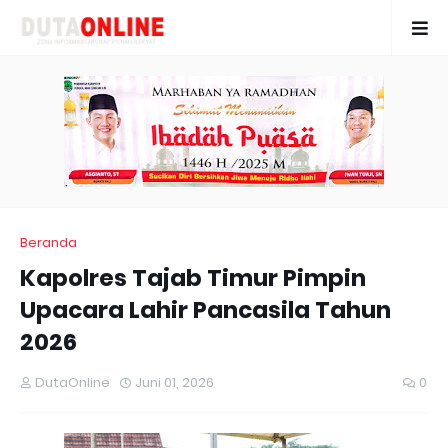
Beranda
Kapolres Tajab Timur Pimpin
Upacara Lahir Pancasila Tahun
2026
DutaOnline
Juni 01, 2026
0