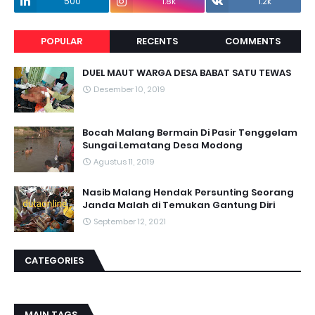
500
1.8k
1.2k
POPULAR
RECENTS
COMMENTS
DUEL MAUT WARGA DESA BABAT SATU TEWAS
Desember 10, 2019
Bocah Malang Bermain Di Pasir Tenggelam
Sungai Lematang Desa Modong
Agustus 11, 2019
Nasib Malang Hendak Persunting Seorang
Janda Malah di Temukan Gantung Diri
September 12, 2021
CATEGORIES
MAIN TAGS