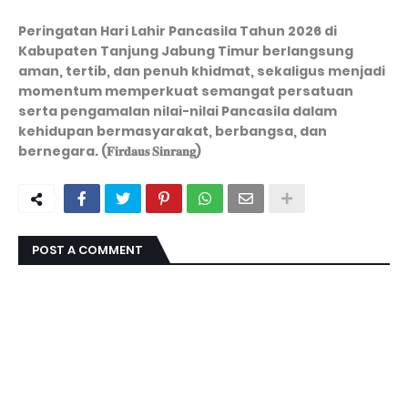
Peringatan Hari Lahir Pancasila Tahun 2026 di
Kabupaten Tanjung Jabung Timur berlangsung
aman, tertib, dan penuh khidmat, sekaligus menjadi
momentum memperkuat semangat persatuan
serta pengamalan nilai-nilai Pancasila dalam
kehidupan bermasyarakat, berbangsa, dan
bernegara. (𝐅𝐢𝐫𝐝𝐚𝐮𝐬 𝐒𝐢𝐧𝐫𝐚𝐧𝐠)
POST A COMMENT