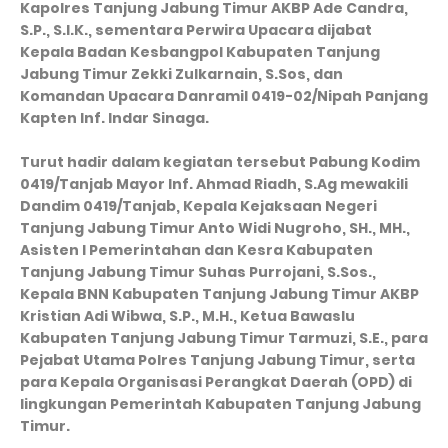
Kapolres Tanjung Jabung Timur AKBP Ade Candra,
S.P., S.I.K., sementara Perwira Upacara dijabat
Kepala Badan Kesbangpol Kabupaten Tanjung
Jabung Timur Zekki Zulkarnain, S.Sos, dan
Komandan Upacara Danramil 0419-02/Nipah Panjang
Kapten Inf. Indar Sinaga.
Turut hadir dalam kegiatan tersebut Pabung Kodim
0419/Tanjab Mayor Inf. Ahmad Riadh, S.Ag mewakili
Dandim 0419/Tanjab, Kepala Kejaksaan Negeri
Tanjung Jabung Timur Anto Widi Nugroho, SH., MH.,
Asisten I Pemerintahan dan Kesra Kabupaten
Tanjung Jabung Timur Suhas Purrojani, S.Sos.,
Kepala BNN Kabupaten Tanjung Jabung Timur AKBP
Kristian Adi Wibwa, S.P., M.H., Ketua Bawaslu
Kabupaten Tanjung Jabung Timur Tarmuzi, S.E., para
Pejabat Utama Polres Tanjung Jabung Timur, serta
para Kepala Organisasi Perangkat Daerah (OPD) di
lingkungan Pemerintah Kabupaten Tanjung Jabung
Timur.