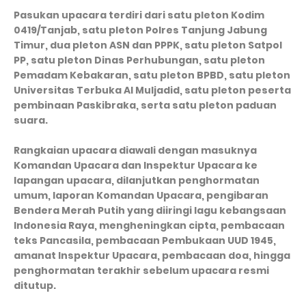
Pasukan upacara terdiri dari satu pleton Kodim
0419/Tanjab, satu pleton Polres Tanjung Jabung
Timur, dua pleton ASN dan PPPK, satu pleton Satpol
PP, satu pleton Dinas Perhubungan, satu pleton
Pemadam Kebakaran, satu pleton BPBD, satu pleton
Universitas Terbuka Al Muljadid, satu pleton peserta
pembinaan Paskibraka, serta satu pleton paduan
suara.
Rangkaian upacara diawali dengan masuknya
Komandan Upacara dan Inspektur Upacara ke
lapangan upacara, dilanjutkan penghormatan
umum, laporan Komandan Upacara, pengibaran
Bendera Merah Putih yang diiringi lagu kebangsaan
Indonesia Raya, mengheningkan cipta, pembacaan
teks Pancasila, pembacaan Pembukaan UUD 1945,
amanat Inspektur Upacara, pembacaan doa, hingga
penghormatan terakhir sebelum upacara resmi
ditutup.