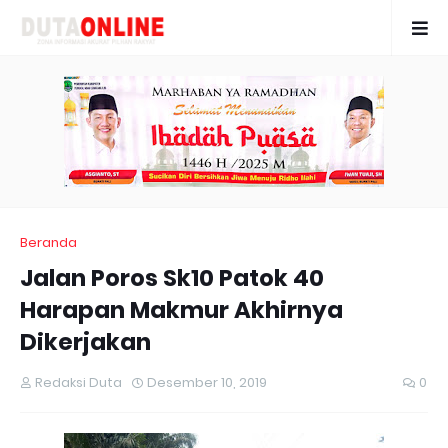
Beranda
Jalan Poros Sk10 Patok 40
Harapan Makmur Akhirnya
Dikerjakan
Redaksi Duta
Desember 10, 2019
0