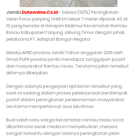
Jambi
.
Dutaonline.Co.Id
- Selasa (10/12) Peningkatan
Jalan Poros panjang 1498 km lebar 7 meter dipatok 40 sk
10 yang berada di Harapan Makmur Kecamatan Rantau
Rasau KabupatenTanjung Jabung Timur dengan pihak
pelaksana PT. Adhipati Bangun Negara
Melalui.APBD provinsi Jambi Tahun anggaran 2019 oleh
Dinas PUPR provinsi jambi mendapat tanggapan positif
dari masyarakat Rantau rasau. Terutama jalan tersebut
akhirnya dikerjakan.
Dengan adanya pengerjaan rijid beton tersebut yang
saat ini sedang dalam proses pelaksanaan,berdampak
positif dalam peningkatan perekonomian masyarakat
terutama memperlancar arus lalu lintas.
Budi salah satu warga Kecamatan rantau rasau sa'at
dikonfirmasi awak media ini menyebutkan, merasa
sangat terbantu dengan adanya peningkatan jalan