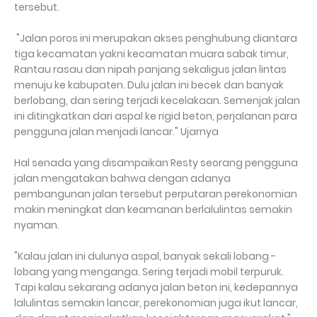
tersebut.
"Jalan poros ini merupakan akses penghubung diantara
tiga kecamatan yakni kecamatan muara sabak timur,
Rantau rasau dan nipah panjang sekaligus jalan lintas
menuju ke kabupaten. Dulu jalan ini becek dan banyak
berlobang, dan sering terjadi kecelakaan. Semenjak jalan
ini ditingkatkan dari aspal ke rigid beton, perjalanan para
pengguna jalan menjadi lancar." Ujarnya
Hal senada yang disampaikan Resty seorang pengguna
jalan mengatakan bahwa dengan adanya
pembangunan jalan tersebut perputaran perekonomian
makin meningkat dan keamanan berlalulintas semakin
nyaman.
"Kalau jalan ini dulunya aspal, banyak sekali lobang -
lobang yang menganga. Sering terjadi mobil terpuruk.
Tapi kalau sekarang adanya jalan beton ini, kedepannya
lalulintas semakin lancar, perekonomian juga ikut lancar,