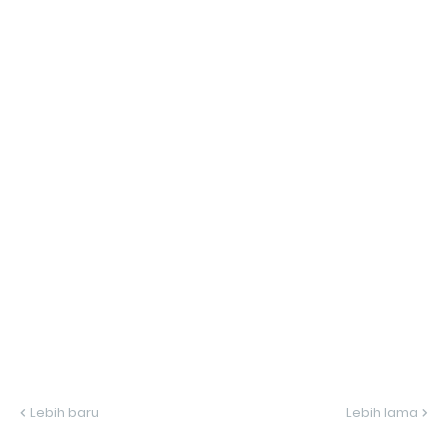
Lebih baru
Lebih lama