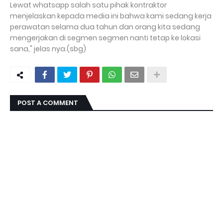
Lewat whatsapp salah satu pihak kontraktor
menjelaskan kepada media ini bahwa kami sedang kerja
perawatan selama dua tahun dan orang kita sedang
mengerjakan di segmen segmen nanti tetap ke lokasi
sana," jelas nya.(sbg)
POST A COMMENT