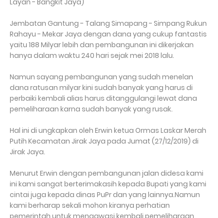
Layan - Bangkit Jaya)
Jembatan Gantung - Talang Simapang - Simpang Rukun
Rahayu - Mekar Jaya dengan dana yang cukup fantastis
yaitu 188 Milyar lebih dan pembangunan ini dikerjakan
hanya dalam waktu 240 hari sejak mei 2018 lalu.
Namun sayang pembangunan yang sudah menelan
dana ratusan milyar kini sudah banyak yang harus di
perbaiki kembali alias harus ditanggulangi lewat dana
pemeliharaan karna sudah banyak yang rusak.
Hal ini di ungkapkan oleh Erwin ketua Ormas Laskar Merah
Putih Kecamatan Jirak Jaya pada Jumat (27/12/2019) di
Jirak Jaya.
Menurut Erwin dengan pembangunan jalan didesa kami
ini kami sangat berterimakasih kepada Bupati yang kami
cintai juga kepada dinas PuPr dan yang lainnya.Namun
kami berharap sekali mohon kiranya perhatian
pemerintah untuk mengawasi kembali pemeliharaan