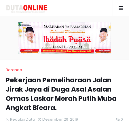
Beranda
Pekerjaan Pemeliharaan Jalan
Jirak Jaya di Duga Asal Asalan
Ormas Laskar Merah Putih Muba
Angkat Bicara.
Redaksi Duta
Desember 29, 2019
0