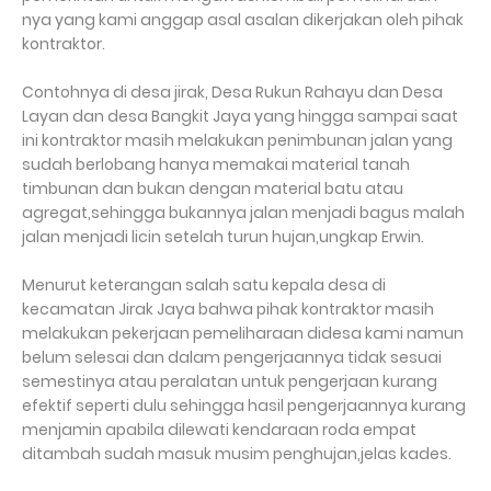
nya yang kami anggap asal asalan dikerjakan oleh pihak
kontraktor.
Contohnya di desa jirak, Desa Rukun Rahayu dan Desa
Layan dan desa Bangkit Jaya yang hingga sampai saat
ini kontraktor masih melakukan penimbunan jalan yang
sudah berlobang hanya memakai material tanah
timbunan dan bukan dengan material batu atau
agregat,sehingga bukannya jalan menjadi bagus malah
jalan menjadi licin setelah turun hujan,ungkap Erwin.
Menurut keterangan salah satu kepala desa di
kecamatan Jirak Jaya bahwa pihak kontraktor masih
melakukan pekerjaan pemeliharaan didesa kami namun
belum selesai dan dalam pengerjaannya tidak sesuai
semestinya atau peralatan untuk pengerjaan kurang
efektif seperti dulu sehingga hasil pengerjaannya kurang
menjamin apabila dilewati kendaraan roda empat
ditambah sudah masuk musim penghujan,jelas kades.