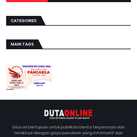
CATEGORIES
MAIN TAGS
Situs ini bertujuan untuk publikasi berita terpercaya dan
teraktual dengan gaya penulisan yang informatif dan