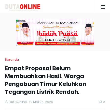
Beranda
Empat Proposal Belum
Membuahkan Hasil, Warga
Pengabuan Timur Keluhkan
Tegangan Listrik Rendah.
DutaOnline
Mei 24, 2026
0