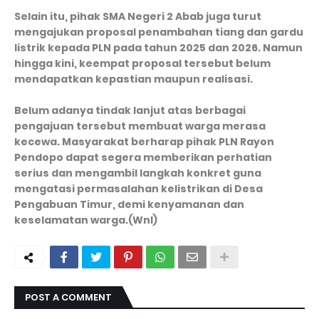
Selain itu, pihak SMA Negeri 2 Abab juga turut
mengajukan proposal penambahan tiang dan gardu
listrik kepada PLN pada tahun 2025 dan 2026. Namun
hingga kini, keempat proposal tersebut belum
mendapatkan kepastian maupun realisasi.
Belum adanya tindak lanjut atas berbagai
pengajuan tersebut membuat warga merasa
kecewa. Masyarakat berharap pihak PLN Rayon
Pendopo dapat segera memberikan perhatian
serius dan mengambil langkah konkret guna
mengatasi permasalahan kelistrikan di Desa
Pengabuan Timur, demi kenyamanan dan
keselamatan warga.(Wnl)
POST A COMMENT