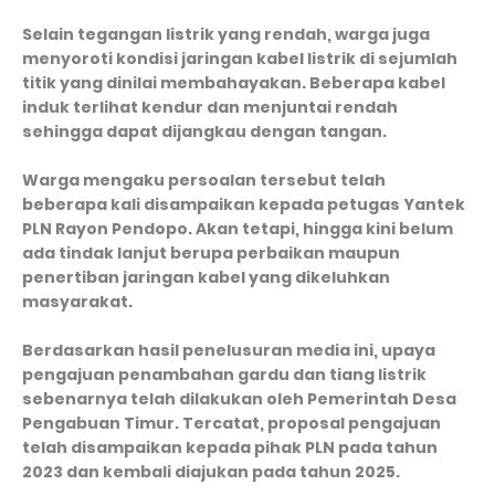
Selain tegangan listrik yang rendah, warga juga
menyoroti kondisi jaringan kabel listrik di sejumlah
titik yang dinilai membahayakan. Beberapa kabel
induk terlihat kendur dan menjuntai rendah
sehingga dapat dijangkau dengan tangan.
Warga mengaku persoalan tersebut telah
beberapa kali disampaikan kepada petugas Yantek
PLN Rayon Pendopo. Akan tetapi, hingga kini belum
ada tindak lanjut berupa perbaikan maupun
penertiban jaringan kabel yang dikeluhkan
masyarakat.
Berdasarkan hasil penelusuran media ini, upaya
pengajuan penambahan gardu dan tiang listrik
sebenarnya telah dilakukan oleh Pemerintah Desa
Pengabuan Timur. Tercatat, proposal pengajuan
telah disampaikan kepada pihak PLN pada tahun
2023 dan kembali diajukan pada tahun 2025.