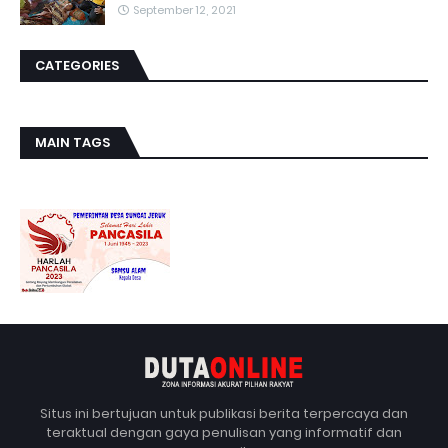
September 12, 2021
CATEGORIES
MAIN TAGS
Situs ini bertujuan untuk publikasi berita terpercaya dan
teraktual dengan gaya penulisan yang informatif dan